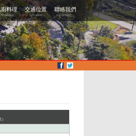
私廚料理
交通位置
聯絡我們
Omakase
Location
Contact
天）