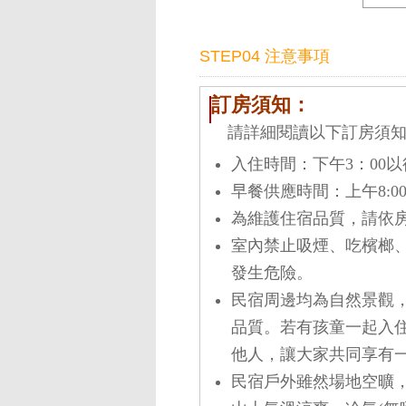
STEP04 注意事項
訂房須知：
請詳細閱讀以下訂房須知
入住時間：下午3：00以
早餐供應時間：上午8:00
為維護住宿品質，請依
室內禁止吸煙、吃檳榔、
發生危險。
民宿周邊均為自然景觀
品質。若有孩童一起入
他人，讓大家共同享有一
民宿戶外雖然場地空曠，