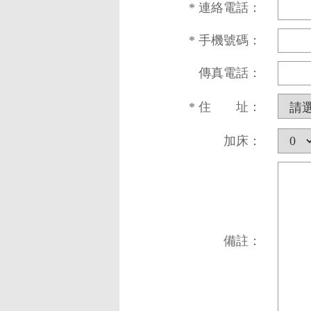
* 連絡電話：
* 手機號碼：
傳真電話：
* 住 址：
加床：
備註：