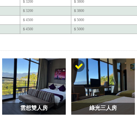
＄3200
＄3800
＄3200
＄3800
＄4500
＄5000
＄4500
＄5000
雲想雙人房
綠光三人房