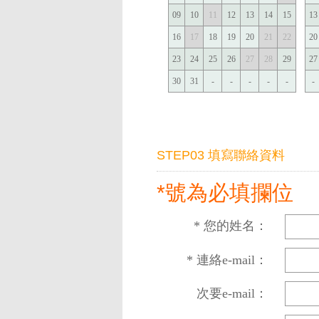
09
10
11
12
13
14
15
13
16
17
18
19
20
21
22
20
23
24
25
26
27
28
29
27
30
31
-
-
-
-
-
-
STEP03 填寫聯絡資料
*號為必填攔位
* 您的姓名：
* 連絡e-mail：
次要e-mail：