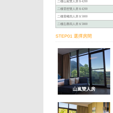
二樓山嵐雙人房＄4200
二樓雲想雙人房＄4200
二樓晨曦四人房＄5800
二樓忘塵四人房＄5800
STEP01 選擇房間
山嵐雙人房